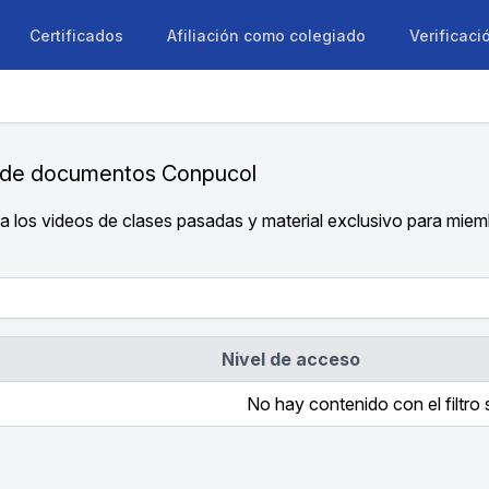
Certificados
Afiliación como colegiado
Verificaci
a de documentos Conpucol
a los videos de clases pasadas y material exclusivo para miem
Nivel de acceso
No hay contenido con el filtro