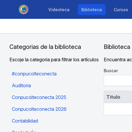
Videoteca
Biblioteca
Cursos
Categorias de la biblioteca
Bibliotec
Escoje la categoria para filtrar los artículos
Encuentra ac
Buscar
#conpucolteconecta
Auditoria
Titulo
Conpucolteconecta 2025
Conpucolteconecta 2026
Contabilidad