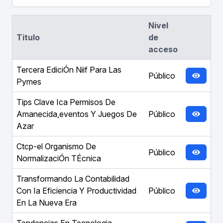
Nivel
Titulo
de
acceso
Tercera EdiciÓn Niif Para Las
Público
Pymes
Tips Clave Ica Permisos De
Amanecida,eventos Y Juegos De
Público
Azar
Ctcp-el Organismo De
Público
NormalizaciÓn TÉcnica
Transformando La Contabilidad
Con Ia Eficiencia Y Productividad
Público
En La Nueva Era