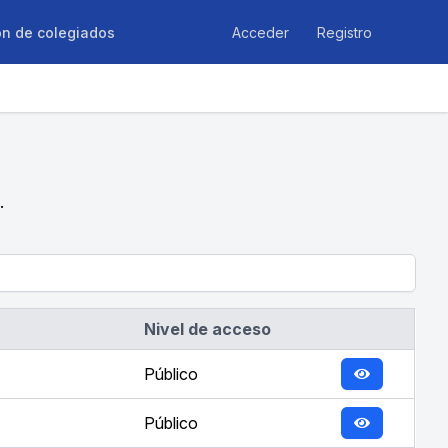
ón de colegiados
Acceder
Registro
.
Nivel de acceso
Público
Público