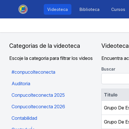
Videoteca
Biblioteca
Cursos
Categorias de la videoteca
Videoteca
Escoje la categoria para filtrar los videos
Encuentra ac
Buscar
#conpucolteconecta
Auditoria
Titulo
Conpucolteconecta 2025
Conpucolteconecta 2026
Grupo De Es
Contabilidad
Grupo De Es